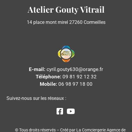
Atelier Gouty Vitrail
14 place mont mirel 27260 Cormeilles
E-mail:
cyril.gouty630@orange.fr
Téléphone:
09 81 92 12 32
Mobile:
06 98 97 18 00
Suivez-nous sur les réseaux :
© Tous droits réservés – Créé par
La Comciergerie Agence de