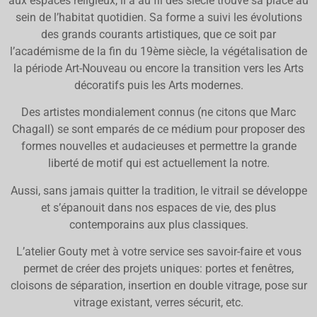
aux espaces religieux, il a au fil des siècle trouvé sa place au
sein de l’habitat quotidien. Sa forme a suivi les évolutions
des grands courants artistiques, que ce soit par
l’académisme de la fin du 19ème siècle, la végétalisation de
la période Art-Nouveau ou encore la transition vers les Arts
décoratifs puis les Arts modernes.
Des artistes mondialement connus (ne citons que Marc
Chagall) se sont emparés de ce médium pour proposer des
formes nouvelles et audacieuses et permettre la grande
liberté de motif qui est actuellement la notre.
Aussi, sans jamais quitter la tradition, le vitrail se développe
et s’épanouit dans nos espaces de vie, des plus
contemporains aux plus classiques.
L’atelier Gouty met à votre service ses savoir-faire et vous
permet de créer des projets uniques: portes et fenêtres,
cloisons de séparation, insertion en double vitrage, pose sur
vitrage existant, verres sécurit, etc.