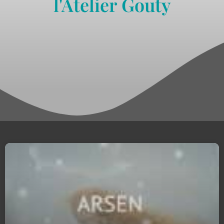
l'Atelier Gouty